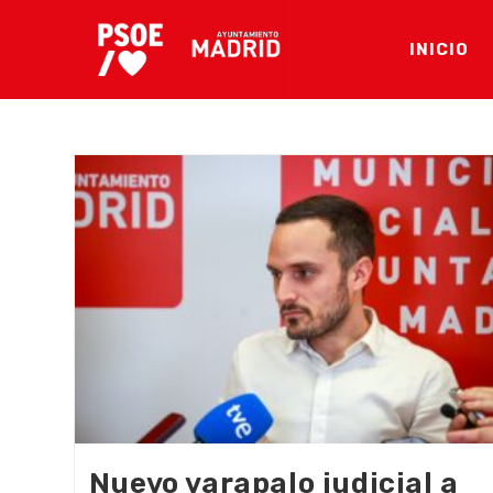
Ir
al
INICIO
contenido
Nuevo varapalo judicial a