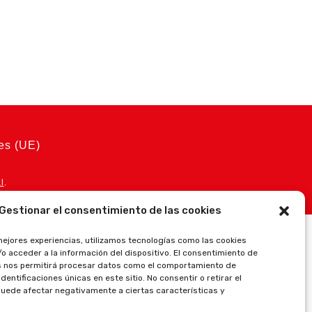
ies (UE)
l
.
Gestionar el consentimiento de las cookies
mejores experiencias, utilizamos tecnologías como las cookies
o acceder a la información del dispositivo. El consentimiento de
s nos permitirá procesar datos como el comportamiento de
dentificaciones únicas en este sitio. No consentir o retirar el
uede afectar negativamente a ciertas características y