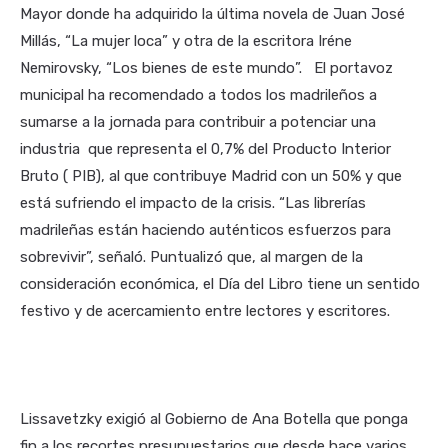
Mayor donde ha adquirido la última novela de Juan José
Millás, “La mujer loca” y otra de la escritora Iréne
Nemirovsky, “Los bienes de este mundo”. El portavoz
municipal ha recomendado a todos los madrileños a
sumarse a la jornada para contribuir a potenciar una
industria que representa el 0,7% del Producto Interior
Bruto ( PIB), al que contribuye Madrid con un 50% y que
está sufriendo el impacto de la crisis. “Las librerías
madrileñas están haciendo auténticos esfuerzos para
sobrevivir”, señaló. Puntualizó que, al margen de la
consideración económica, el Día del Libro tiene un sentido
festivo y de acercamiento entre lectores y escritores.
Lissavetzky exigió al Gobierno de Ana Botella que ponga
fin a los recortes presupuestarios que desde hace varios