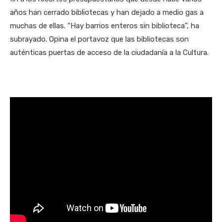
años han cerrado bibliotecas y han dejado a medio gas a
muchas de ellas. “Hay barrios enteros sin biblioteca”, ha
subrayado. Opina el portavoz que las bibliotecas son
auténticas puertas de acceso de la ciudadanía a la Cultura.