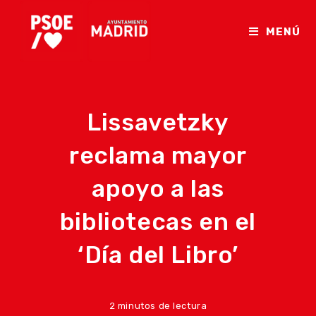
Ir
al
MENÚ
contenido
Lissavetzky
reclama mayor
apoyo a las
bibliotecas en el
‘Día del Libro’
2 minutos de lectura