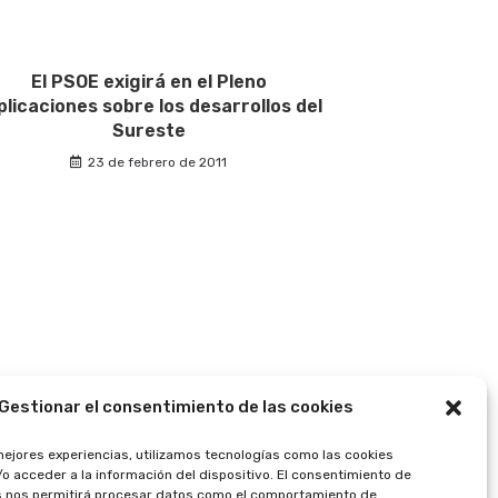
El PSOE exigirá en el Pleno
plicaciones sobre los desarrollos del
Sureste
23 de febrero de 2011
Gestionar el consentimiento de las cookies
mejores experiencias, utilizamos tecnologías como las cookies
o acceder a la información del dispositivo. El consentimiento de
s nos permitirá procesar datos como el comportamiento de