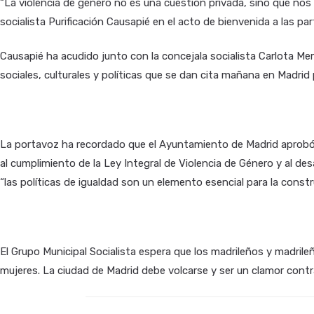
“La violencia de género no es una cuestión privada, sino que nos 
socialista Purificación Causapié en el acto de bienvenida a las p
Causapié ha acudido junto con la concejala socialista Carlota Mer
sociales, culturales y políticas que se dan cita mañana en Madrid 
La portavoz ha recordado que el Ayuntamiento de Madrid aprobó, a 
al cumplimiento de la Ley Integral de Violencia de Género y al de
“las políticas de igualdad son un elemento esencial para la constr
El Grupo Municipal Socialista espera que los madrileños y madril
mujeres. La ciudad de Madrid debe volcarse y ser un clamor contr