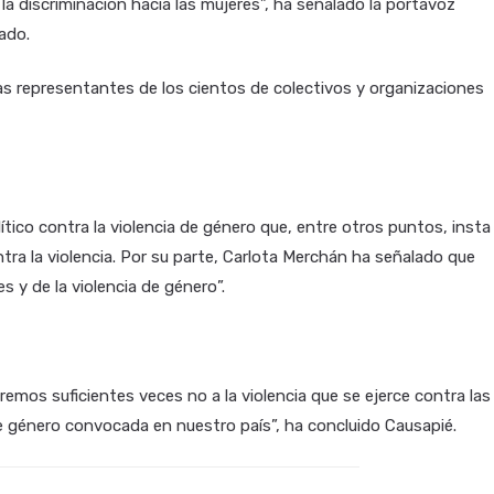
a discriminación hacia las mujeres”, ha señalado la portavoz
ado.
las representantes de los cientos de colectivos y organizaciones
tico contra la violencia de género que, entre otros puntos, insta
ntra la violencia. Por su parte, Carlota Merchán ha señalado que
s y de la violencia de género”.
mos suficientes veces no a la violencia que se ejerce contra las
 de género convocada en nuestro país”, ha concluido Causapié.