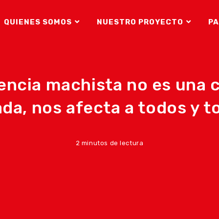
QUIENES SOMOS
NUESTRO PROYECTO
PA
lencia machista no es una 
ada, nos afecta a todos y t
2 minutos de lectura