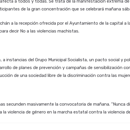
afecta a todos y todas. Se trata de la manifestación extrema de l
articipantes de la gran concentración que se celebrará mañana sáb
chán a la recepción ofrecida por el Ayuntamiento de la capital a 
para decir No a las violencias machistas.
instancias del Grupo Municipal Socialista, un pacto social y polí
sarrollo de planes de prevención y campañas de sensibilización co
ucción de una sociedad libre de la discriminación contra las mujere
eñas secunden masivamente la convocatoria de mañana. “Nunca dire
a la violencia de género en la marcha estatal contra la violencia