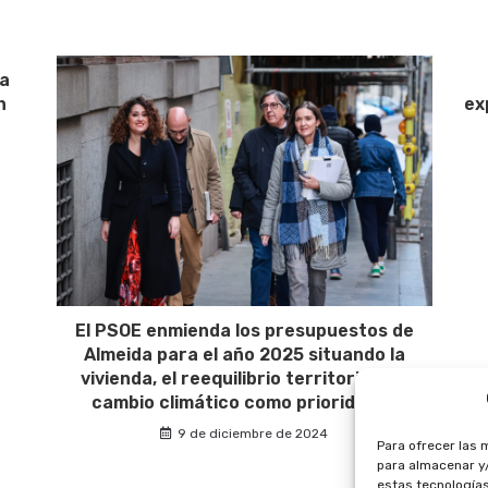
na
n
ex
El PSOE enmienda los presupuestos de
Almeida para el año 2025 situando la
vivienda, el reequilibrio territorial y el
cambio climático como prioridades
9 de diciembre de 2024
Para ofrecer las 
para almacenar y/
estas tecnología