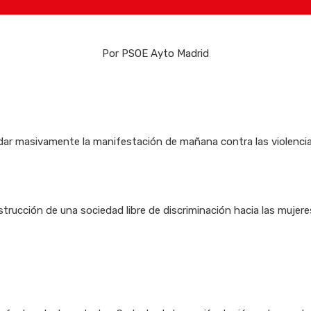
Por
PSOE Ayto Madrid
ndar masivamente la manifestación de mañana contra las violenci
trucción de una sociedad libre de discriminación hacia las mujere