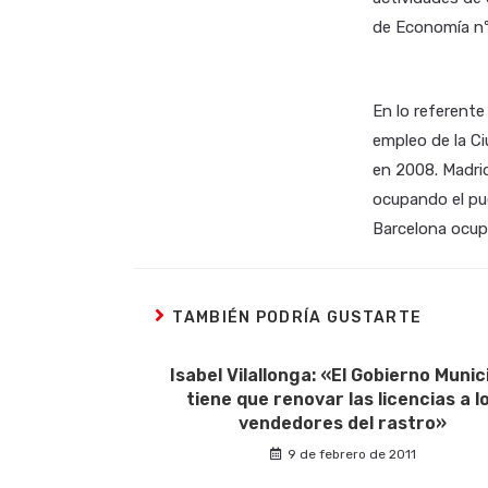
de Economía nº
En lo referente
empleo de la C
en 2008. Madri
ocupando el pue
Barcelona ocup
TAMBIÉN PODRÍA GUSTARTE
Isabel Vilallonga: «El Gobierno Munic
tiene que renovar las licencias a l
vendedores del rastro»
9 de febrero de 2011