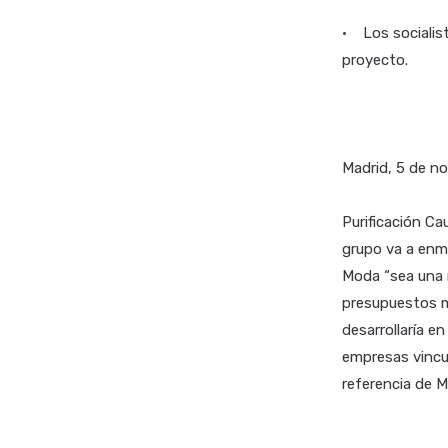
• Los socialist
proyecto.
Madrid, 5 de n
Purificación Ca
grupo va a enm
Moda “sea una r
presupuestos mu
desarrollaría en
empresas vincul
referencia de M