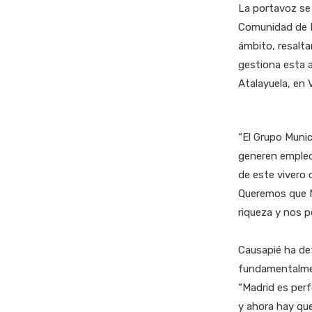
La portavoz se
Comunidad de Ma
ámbito, resalta
gestiona esta a
Atalayuela, en V
“El Grupo Munic
generen empleo 
de este vivero 
Queremos que M
riqueza y nos p
Causapié ha def
fundamentalment
“Madrid es perf
y ahora hay que