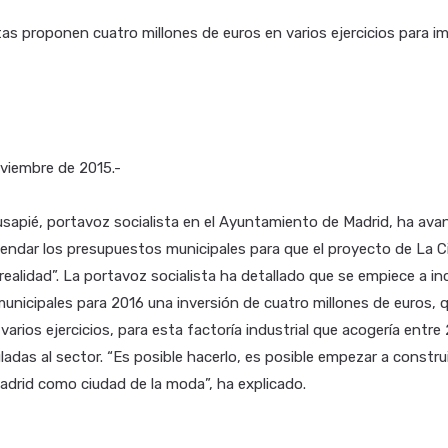
as proponen cuatro millones de euros en varios ejercicios para im
oviembre de 2015.-
usapié, portavoz socialista en el Ayuntamiento de Madrid, ha av
endar los presupuestos municipales para que el proyecto de La C
ealidad”. La portavoz socialista ha detallado que se empiece a incl
nicipales para 2016 una inversión de cuatro millones de euros, 
 varios ejercicios, para esta factoría industrial que acogería entre
adas al sector. “Es posible hacerlo, es posible empezar a constru
adrid como ciudad de la moda”, ha explicado.