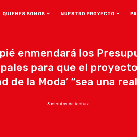
QUIENES SOMOS
NUESTRO PROYECTO
PA
pié enmendará los Presup
pales para que el proyecto
d de la Moda’ “sea una rea
3 minutos de lectura