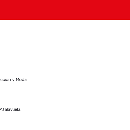
ección y Moda
Atalayuela,