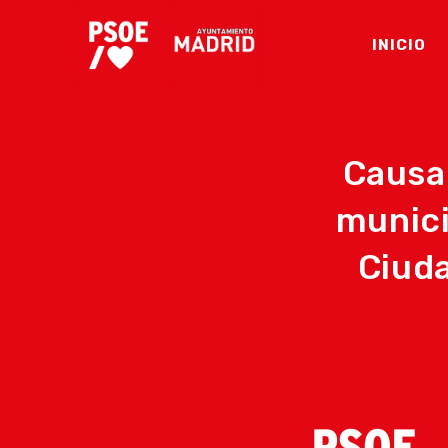
Ir
al
INICIO
contenido
Causa
munici
Ciuda