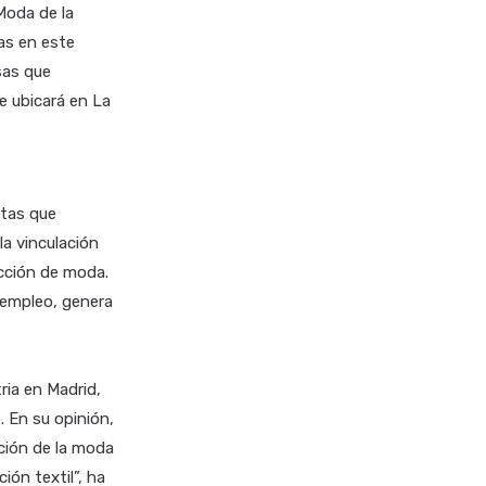
Moda de la
as en este
sas que
se ubicará en La
stas que
a vinculación
ucción de moda.
 empleo, genera
ria en Madrid,
. En su opinión,
ción de la moda
ión textil”, ha