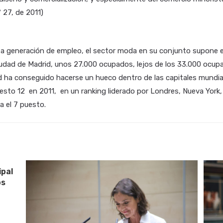
 27, de 2011)
 a generación de empleo, el sector moda en su conjunto supone e
iudad de Madrid, unos 27.000 ocupados, lejos de los 33.000 ocup
d ha conseguido hacerse un hueco dentro de las capitales mundia
sto 12 en 2011, en un ranking liderado por Londres, Nueva York, P
a el 7 puesto.
ipal
os