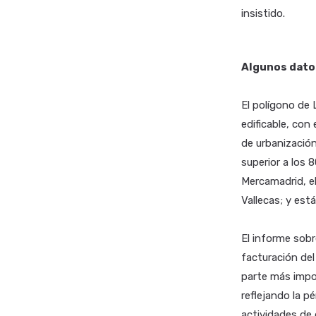
insistido.
Algunos dato
El polígono de 
edificable, con
de urbanización
superior a los 
Mercamadrid, el
Vallecas; y est
El informe sobr
facturación del
parte más impor
reflejando la p
actividades de 